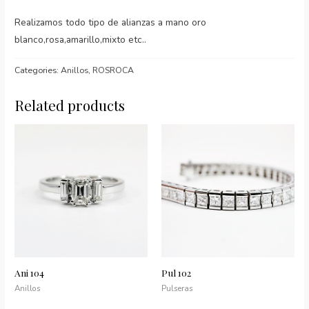
Realizamos todo tipo de alianzas a mano oro
blanco,rosa,amarillo,mixto etc..
Categories:
Anillos
,
ROSROCA
Related products
Ani 104
Pul 102
Anillos
Pulseras