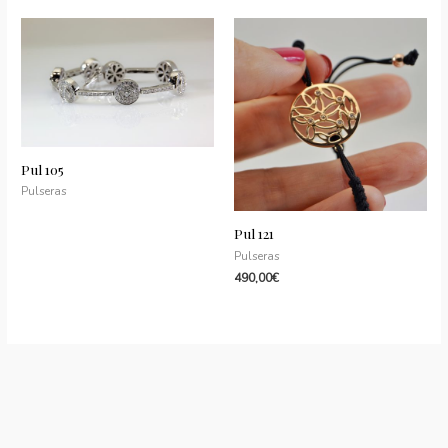
Pul 105
Pulseras
Pul 121
Pulseras
490,00
€