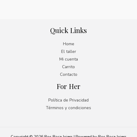
Quick Links
Home
El taller
Mi cuenta
Carrito
Contacto
For Her
Política de Privacidad
Términos y condiciones
Copyright © 2026 Ros Roca Joiers | Powered by Ros Roca Joiers