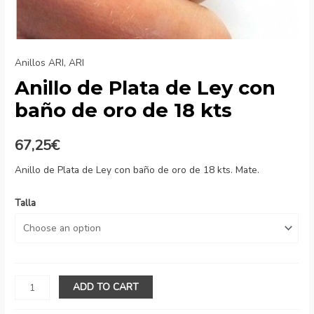
Anillos ARI
,
ARI
Anillo de Plata de Ley con
baño de oro de 18 kts
67,25
€
Anillo de Plata de Ley con baño de oro de 18 kts. Mate.
Talla
Anillo
ADD TO CART
de