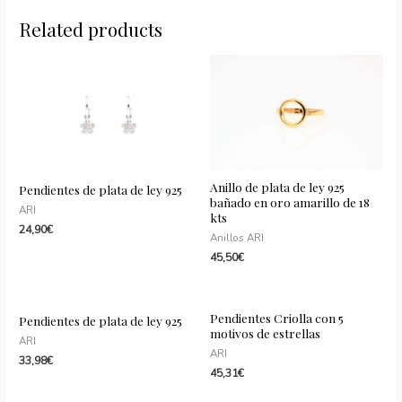
plata
de
Related products
ley
925
bañado
en
oro
amarillo
de
Anillo de plata de ley 925
Pendientes de plata de ley 925
bañado en oro amarillo de 18
18
ARI
kts
kts
24,90
€
Anillos ARI
quantity
45,50
€
Pendientes Criolla con 5
Pendientes de plata de ley 925
motivos de estrellas
ARI
ARI
33,98
€
45,31
€