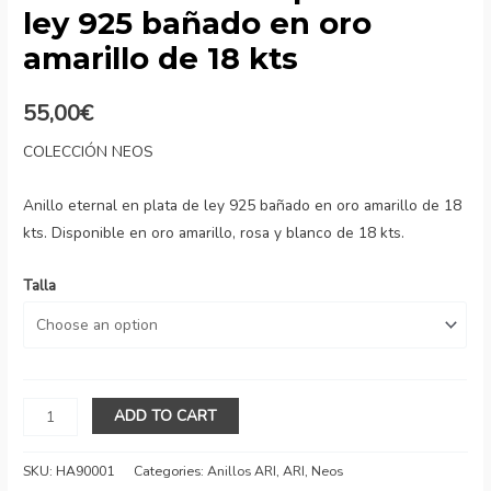
ley 925 bañado en oro
amarillo de 18 kts
55,00
€
COLECCIÓN NEOS
Anillo eternal en plata de ley 925 bañado en oro amarillo de 18
kts. Disponible en oro amarillo, rosa y blanco de 18 kts.
Talla
Anillo
ADD TO CART
eternal
en
SKU:
HA90001
Categories:
Anillos ARI
,
ARI
,
Neos