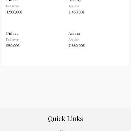
Pulseras
Anillos
1.580,00
€
1.450,00
€
Pul 127
Ani 112
Pulseras
Anillos
950,00
€
7.550,00
€
Quick Links