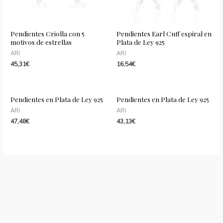
Pendientes Criolla con 5
Pendientes Earl Cuff espiral en
motivos de estrellas
Plata de Ley 925
ARI
ARI
45,31
€
16,54
€
Pendientes en Plata de Ley 925
Pendientes en Plata de Ley 925
ARI
ARI
47,48
€
43,13
€