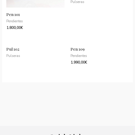
Pulseras
Pen 101
Pendientes
1.800,00
€
Pul 102
Pen 109
Pulseras
Pendientes
1.990,00
€