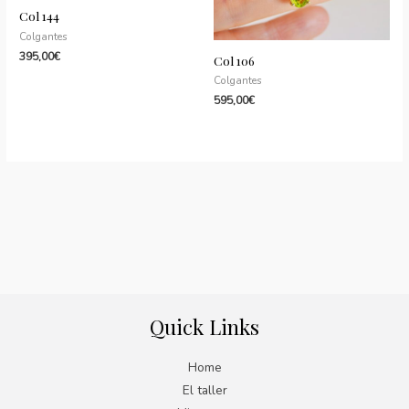
Col 144
Colgantes
395,00
€
Col 106
Colgantes
595,00
€
Quick Links
Home
El taller