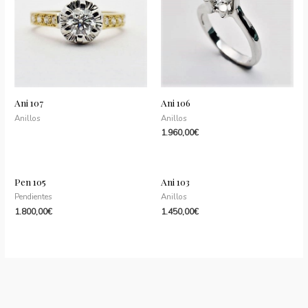
Ani 107
Ani 106
Anillos
Anillos
1.960,00
€
Pen 105
Ani 103
Pendientes
Anillos
1.800,00
€
1.450,00
€