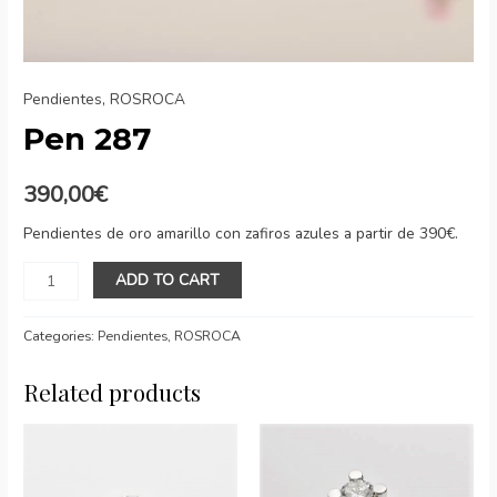
Pendientes
,
ROSROCA
Pen 287
390,00
€
Pendientes de oro amarillo con zafiros azules a partir de 390€.
Pen
ADD TO CART
287
quantity
Categories:
Pendientes
,
ROSROCA
Related products