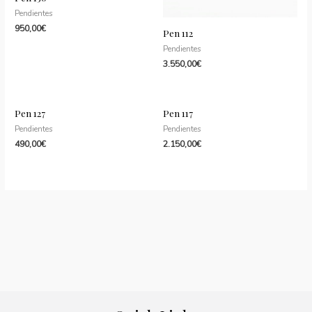
Pendientes
950,00
€
Pen 112
Pendientes
3.550,00
€
Pen 127
Pen 117
Pendientes
Pendientes
490,00
€
2.150,00
€