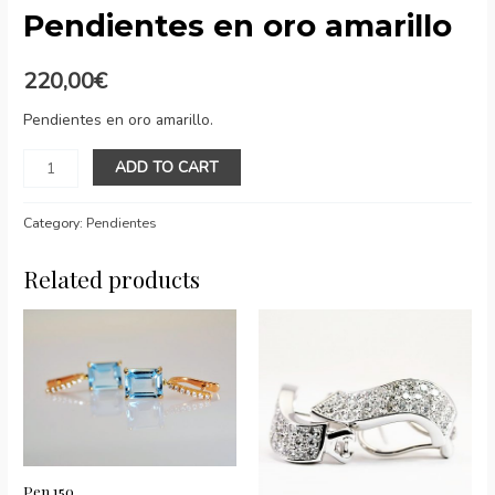
Pendientes en oro amarillo
220,00
€
Pendientes en oro amarillo.
Pendientes
ADD TO CART
en
oro
Category:
Pendientes
amarillo
quantity
Related products
Pen 150