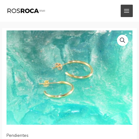
Ir
al
MAI
contenido
MEN
Pendientes