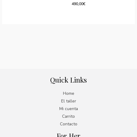
490,00
€
Quick Links
Home
El taller
Mi cuenta
Carrito
Contacto
For Her