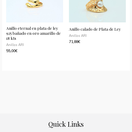
Anillo eternal en plata de ley
Anillo calado de Plata de Ley
925 bañado en oro amarillo de
Anillos ARI
18 kts
71,88
€
Anillos ARI
55,00
€
Quick Links