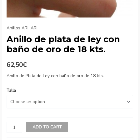
Anillos ARI
,
ARI
Anillo de plata de ley con
baño de oro de 18 kts.
62,50
€
Anillo de Plata de Ley con baño de oro de 18 kts.
Talla
Anillo
ADD TO CART
de