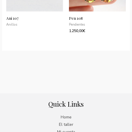
Ani 107
Pen 108
Anillos
Pendientes
1.250,00
€
Quick Links
Home
El taller
Mi cuenta