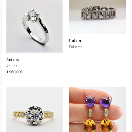
Pul 101
Pulseras
Ani 106
Anillos
1.960,00
€