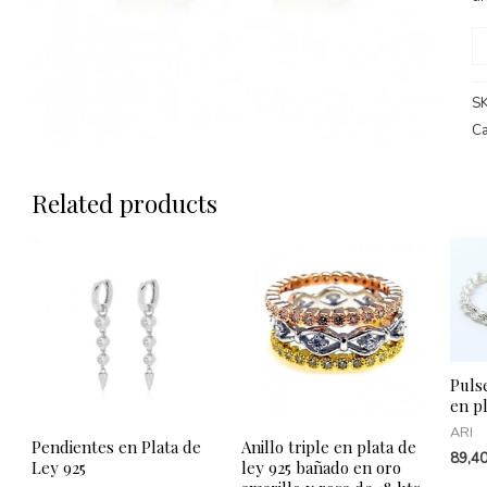
P
d
pl
S
d
Ca
le
9
Related products
b
e
o
am
qu
Puls
en pl
ARI
Pendientes en Plata de
Anillo triple en plata de
89,4
Ley 925
ley 925 bañado en oro