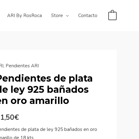
ARI By RosRoca
Store
Contacto
0
RI
,
Pendientes ARI
Pendientes de plata
de ley 925 bañados
en oro amarillo
1,50
€
endientes de plata de ley 925 bañados en oro
arillo de 18 kts.